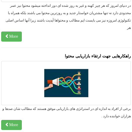
 دنیای امروز که هر چیز کهنه و غیر به روز شده ای دور انداخته میشود محتوا نیز عمر
دودی دارد نه تنها مشتریان خواستار جدید و به روزترین محتوا می باشند بلکه همراه با
نولوژی امروزه نیز می بایست ایم مطالب و محتواها آپدیت باشند زیرا آنها اساس اصلی
ر
More
اهکارهایی جهت ارتقاء بازاریابی محتوا
خی از افراد به اندازه ای در استراتژی های بازاریابی موفق هستند که مطالب شان صدها و
اران خواننده دارد .
More