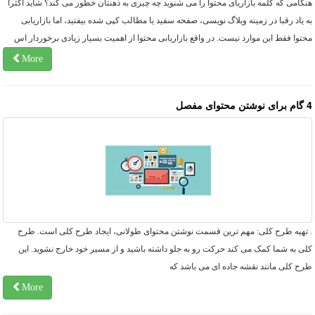
گامی که کلمه بازاریای محتوا را می شنوید چه چیزی به ذهنتان خطور می کند؟ شاید اکثراً
 یاد رقبا در زمینه وبلاگ نویسی، صفحه سفید یا مطالب کپی شده بیفتید، اما بازاریابی
توا فقط این موارد نیست. در واقع بازاریابی محتوا از اهمیت بسیار زیادی برخوردار اس
More
وای مفصل
 تهیه طرح کلی: مهم ترین قسمت نوشتن محتوای طولانی، ایجاد طرح کلی است. طرح
ی به شما کمک می کند حرکت رو به جلو داشته باشید و از مسیر خود خارج نشوید. این
ح کلی مانند نقشه جاده ای می باشد که
More