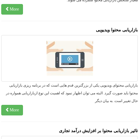
عیار سنجش بازاریابی محتوا شمرده می شوند.
More
ازاریابی محتوا ویدیویی
زاریابی محتوای ویدیویی یکی از بزرگترین قدم هایی است که در برنامه ریزی بازاریابی
توا باید صورت گیرد. البته می توان اظهار نمود که اهمیت این نوع ازبازاریابی همواره در
ل تغییر است. به بیان دیگر
More
اثیر بازاریابی محتوا بر افزایش درآمد تجاری